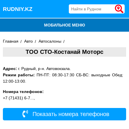
RUDNIY.KZ
МОБИЛЬНОЕ МЕНЮ
БЛОГ
Главная
Авто
Автосалоны
ТОО СТО-Костанай Моторс
ВСЕ ОРГАНИЗАЦИИ
ДОБАВИТЬ КОМПАНИЮ
Адрес:
г. Рудный, р-н. Автовокзала.
Режим работы:
ПН-ПТ: 08:30-17:30 СБ-ВС: выходные Обед:
12:00-13:00.
Номера телефонов:
+7 (71431) 6-7...,
Показать номера телефонов