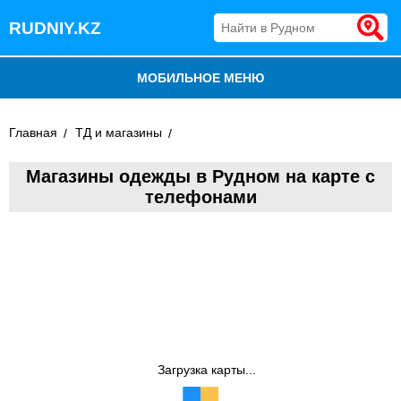
RUDNIY.KZ
МОБИЛЬНОЕ МЕНЮ
БЛОГ
Главная
ТД и магазины
ВСЕ ОРГАНИЗАЦИИ
Магазины одежды в Рудном на карте с
телефонами
ДОБАВИТЬ КОМПАНИЮ
Загрузка карты...