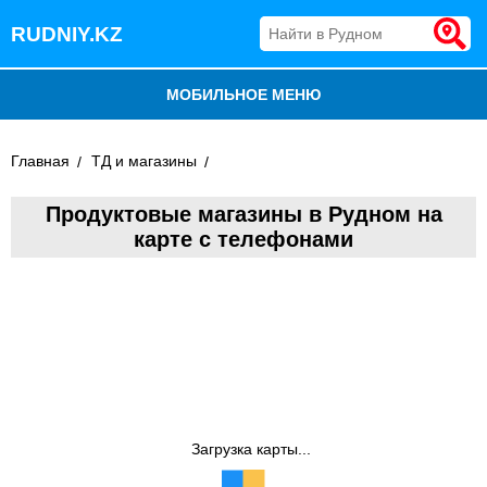
RUDNIY.KZ
МОБИЛЬНОЕ МЕНЮ
БЛОГ
Главная
ТД и магазины
ВСЕ ОРГАНИЗАЦИИ
Продуктовые магазины в Рудном на
карте с телефонами
ДОБАВИТЬ КОМПАНИЮ
Загрузка карты...