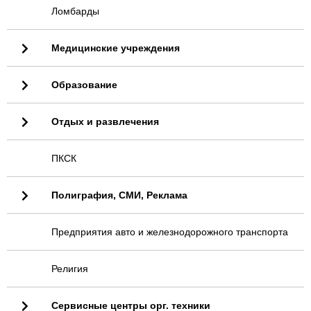
Ломбарды
Медицинские учреждения
Образование
Отдых и развлечения
ПКСК
Полиграфия, СМИ, Реклама
Предприятия авто и железнодорожного транспорта
Религия
Сервисные центры орг. техники