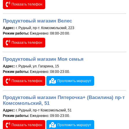
Показать телефон
Продуктовый магазин Велес
Адрес:
г. Рудный, пр-т. Комсомольский, 223
Режим работы:
Ежедневно: 08:00-20:00.
Показать телефон
Продуктовый магазин Моя семья
Адрес:
г. Рудный, ул. Гагарина, 15
Режим работы:
Ежедневно: 08:00-23:00.
Показать телефон
Проложить маршрут
Продуктовый магазин Пятерочка+ (Василина) пр-т
Комсомольский, 51
Адрес:
г. Рудный, пр-т Комсомольский, 51
Режим работы:
Ежедневно: 09:00-23:00.
Показать телефон
Проложить маршрут