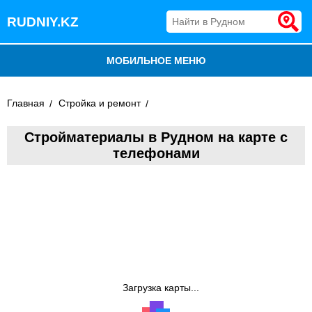
RUDNIY.KZ
МОБИЛЬНОЕ МЕНЮ
БЛОГ
Главная
Стройка и ремонт
ВСЕ ОРГАНИЗАЦИИ
Стройматериалы в Рудном на карте с
телефонами
ДОБАВИТЬ КОМПАНИЮ
Загрузка карты...