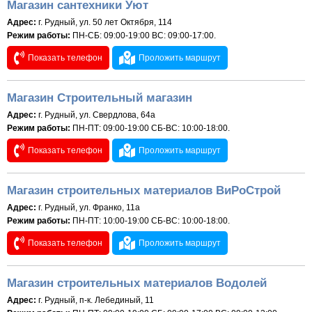
Магазин сантехники Уют
Адрес:
г. Рудный, ул. 50 лет Октября, 114
Режим работы:
ПН-СБ: 09:00-19:00 ВС: 09:00-17:00.
Показать телефон
Проложить маршрут
Магазин Строительный магазин
Адрес:
г. Рудный, ул. Свердлова, 64а
Режим работы:
ПН-ПТ: 09:00-19:00 СБ-ВС: 10:00-18:00.
Показать телефон
Проложить маршрут
Магазин строительных материалов ВиРоСтрой
Адрес:
г. Рудный, ул. Франко, 11а
Режим работы:
ПН-ПТ: 10:00-19:00 СБ-ВС: 10:00-18:00.
Показать телефон
Проложить маршрут
Магазин строительных материалов Водолей
Адрес:
г. Рудный, п-к. Лебединый, 11