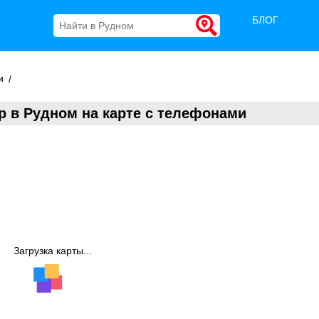
БЛОГ
и
 в Рудном на карте с телефонами
Загрузка карты...