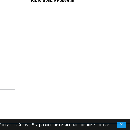
Ювелирные изделия
оту с сайтом, Вы разрешаете использование cookie-
X