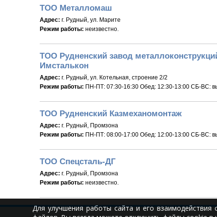
ТОО Металломаш
Адрес:
г. Рудный, ул. Марите
Режим работы:
неизвестно.
ТОО Рудненский завод металлоконструкций
Имсталькон
Адрес:
г. Рудный, ул. Котельная, строение 2/2
Режим работы:
ПН-ПТ: 07:30-16:30 Обед: 12:30-13:00 СБ-ВС: 
ТОО Рудненский Казмеханомонтаж
Адрес:
г. Рудный, Промзона
Режим работы:
ПН-ПТ: 08:00-17:00 Обед: 12:00-13:00 СБ-ВС: 
ТОО Спецсталь-ДГ
Адрес:
г. Рудный, Промзона
Режим работы:
неизвестно.
Для улучшения работы сайта и его взаимодействия 