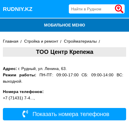
RUDNIY.KZ
МОБИЛЬНОЕ МЕНЮ
БЛОГ
Главная
Стройка и ремонт
Стройматериалы
ТОО Центр Крепежа
ВСЕ ОРГАНИЗАЦИИ
ДОБАВИТЬ КОМПАНИЮ
Адрес:
г. Рудный, ул. Ленина, 63.
Режим работы:
ПН-ПТ: 09:00-17:00 СБ: 09:00-14:00 ВС:
выходной.
Номера телефонов:
+7 (71431) 7-4...,
Показать номера телефонов