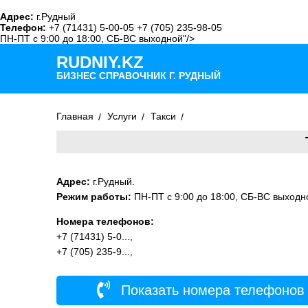
Адрес:
г.Рудный
Телефон:
+7 (71431) 5-00-05 +7 (705) 235-98-05
ПН-ПТ с 9:00 до 18:00, СБ-ВС выходной"/>
RUDNIY.KZ
БИЗНЕС СПРАВОЧНИК Г. РУДНЫЙ
Главная
Услуги
Такси
Адрес:
г.Рудный.
Режим работы:
ПН-ПТ с 9:00 до 18:00, СБ-ВС выходн
Номера телефонов:
+7 (71431) 5-0...,
+7 (705) 235-9...,
Показать номера телефонов