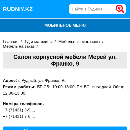
RUDNIY.KZ
МОБИЛЬНОЕ МЕНЮ
БЛОГ
Главная
ТД и магазины
Мебельные магазины
Мебель на заказ
ВСЕ ОРГАНИЗАЦИИ
Салон корпусной мебели Мерей ул.
Франко, 9
ДОБАВИТЬ КОМПАНИЮ
Адрес:
г. Рудный, ул. Франко, 9.
Режим работы:
ВТ-СБ: 10:00-18:00 ПН-ВС: выходной Обед:
12:00-13:00.
Номера телефонов:
+7 (71431) 3-9...,
+7 (71431) 7-6...,