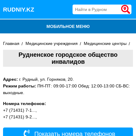
RUDNIY.KZ
МОБИЛЬНОЕ МЕНЮ
БЛОГ
Главная
Медицинские учреждения
Медицинские центры
Рудненское городское общество
ВСЕ ОРГАНИЗАЦИИ
инвалидов
ДОБАВИТЬ КОМПАНИЮ
Адрес:
г. Рудный, ул. Горняков, 20.
Режим работы:
ПН-ПТ: 09:00-17:00 Обед: 12:00-13:00 СБ-ВС:
выходные.
Номера телефонов:
+7 (71431) 7-1...,
+7 (71431) 9-2...,
Показать номера телефонов