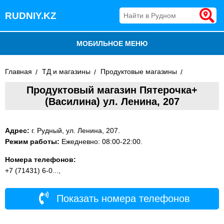
RUDNIY.KZ
МОБИЛЬНОЕ МЕНЮ
БЛОГ
Главная
ТД и магазины
Продуктовые магазины
Продуктовый магазин Пятерочка+
ВСЕ ОРГАНИЗАЦИИ
(Василина) ул. Ленина, 207
ДОБАВИТЬ КОМПАНИЮ
Адрес:
г. Рудный, ул. Ленина, 207.
Режим работы:
Ежедневно: 08:00-22:00.
Номера телефонов:
+7 (71431) 6-0...,
Показать номера телефонов