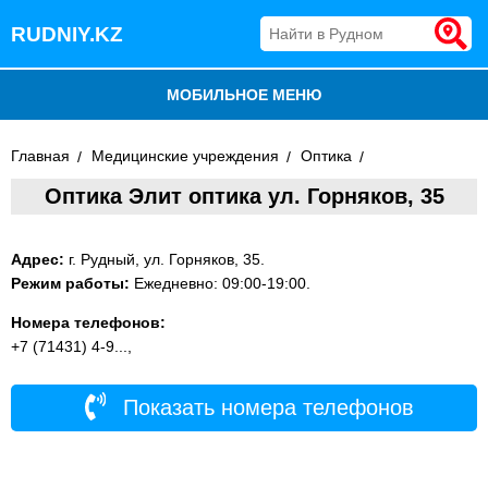
RUDNIY.KZ
МОБИЛЬНОЕ МЕНЮ
БЛОГ
Главная
Медицинские учреждения
Оптика
Оптика Элит оптика ул. Горняков, 35
ВСЕ ОРГАНИЗАЦИИ
ДОБАВИТЬ КОМПАНИЮ
Адрес:
г. Рудный, ул. Горняков, 35.
Режим работы:
Ежедневно: 09:00-19:00.
Номера телефонов:
+7 (71431) 4-9...,
Показать номера телефонов