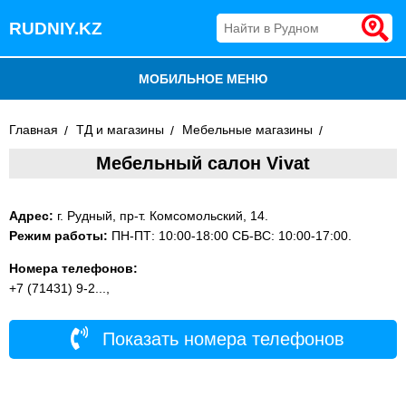
RUDNIY.KZ
МОБИЛЬНОЕ МЕНЮ
БЛОГ
Главная
ТД и магазины
Мебельные магазины
Мебельный салон Vivat
ВСЕ ОРГАНИЗАЦИИ
ДОБАВИТЬ КОМПАНИЮ
Адрес:
г. Рудный, пр-т. Комсомольский, 14.
Режим работы:
ПН-ПТ: 10:00-18:00 СБ-ВС: 10:00-17:00.
Номера телефонов:
+7 (71431) 9-2...,
Показать номера телефонов