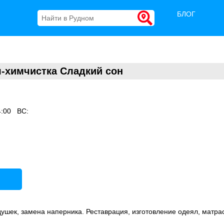
БЛОГ
-химчистка Сладкий сон
4:00 ВС:
душек, замена наперника. Реставрация, изготовление одеял, матра