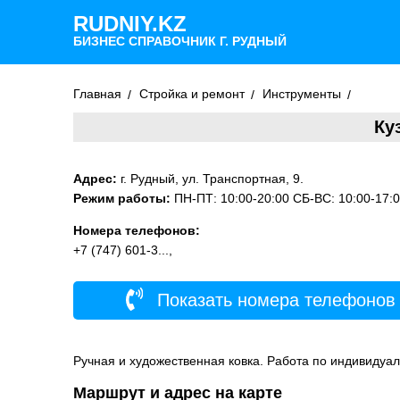
RUDNIY.KZ
БИЗНЕС СПРАВОЧНИК Г. РУДНЫЙ
Главная
Стройка и ремонт
Инструменты
Ку
Адрес:
г. Рудный, ул. Транспортная, 9.
Режим работы:
ПН-ПТ: 10:00-20:00 СБ-ВС: 10:00-17:0
Номера телефонов:
+7 (747) 601-3...,
Показать номера телефонов
Ручная и художественная ковка. Работа по индивидуал
Маршрут и адрес на карте