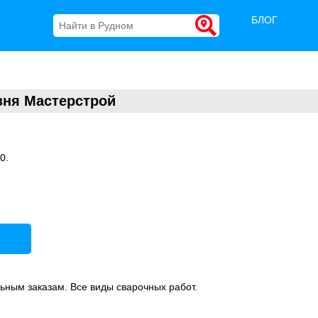
БЛОГ
зня Мастерстрой
0.
ьным заказам. Все виды сварочных работ.