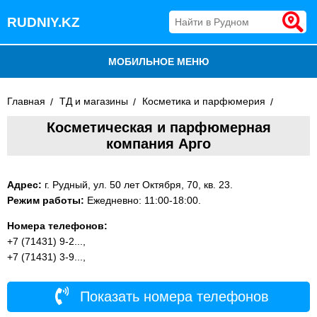
RUDNIY.KZ
МОБИЛЬНОЕ МЕНЮ
БЛОГ
Главная
ТД и магазины
Косметика и парфюмерия
Косметическая и парфюмерная
ВСЕ ОРГАНИЗАЦИИ
компания Арго
ДОБАВИТЬ КОМПАНИЮ
Адрес:
г. Рудный, ул. 50 лет Октября, 70, кв. 23.
Режим работы:
Ежедневно: 11:00-18:00.
Номера телефонов:
+7 (71431) 9-2...,
+7 (71431) 3-9...,
Показать номера телефонов