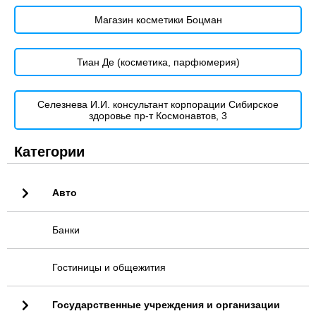
Магазин косметики Боцман
Тиан Де (косметика, парфюмерия)
Селезнева И.И. консультант корпорации Сибирское
здоровье пр-т Космонавтов, 3
Категории
Авто
Банки
Гостиницы и общежития
Государственные учреждения и организации