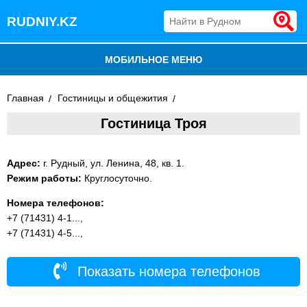
RUDNIY.KZ
МОБИЛЬНОЕ МЕНЮ
БЛОГ
Главная
Гостиницы и общежития
Гостиница Троя
ВСЕ ОРГАНИЗАЦИИ
ДОБАВИТЬ КОМПАНИЮ
Адрес:
г. Рудный, ул. Ленина, 48, кв. 1.
Режим работы:
Круглосуточно.
Номера телефонов:
+7 (71431) 4-1...,
+7 (71431) 4-5...,
Показать номера телефонов