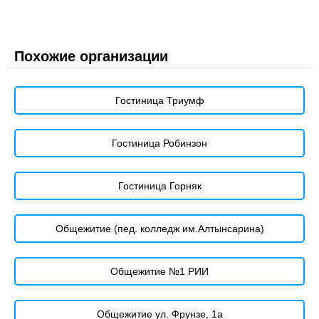
Похожие организации
Гостиница Триумф
Гостиница Робинзон
Гостиница Горняк
Общежитие (пед. колледж им.Алтынсарина)
Общежитие №1 РИИ
Общежитие ул. Фрунзе, 1а