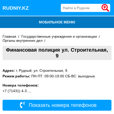
RUDNIY.KZ
МОБИЛЬНОЕ МЕНЮ
БЛОГ
Главная
Государственные учреждения и организации
Органы внутренних дел
ВСЕ ОРГАНИЗАЦИИ
Финансовая полиция ул. Строительная,
9
ДОБАВИТЬ КОМПАНИЮ
Адрес:
г. Рудный, ул. Строительная, 9.
Режим работы:
ПН-ПТ: 09:00-19:00 СБ-ВС: выходные.
Номера телефонов:
+7 (71431) 4-3...,
Показать номера телефонов