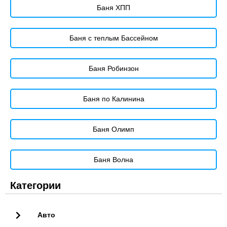
Баня ХПП
Баня с теплым Бассейном
Баня Робинзон
Баня по Калинина
Баня Олимп
Баня Волна
Категории
Авто