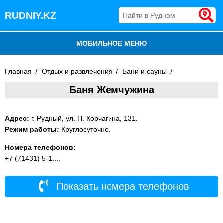
RUDNIY.KZ
МОБИЛЬНОЕ МЕНЮ
БЛОГ
Главная
Отдых и развлечения
Бани и сауны
Баня Жемчужина
ВСЕ ОРГАНИЗАЦИИ
ДОБАВИТЬ КОМПАНИЮ
Адрес:
г. Рудный, ул. П. Корчагина, 131.
Режим работы:
Круглосуточно.
Номера телефонов:
+7 (71431) 5-1...,
Показать номера телефонов