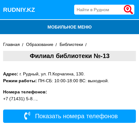
RUDNIY.KZ
МОБИЛЬНОЕ МЕНЮ
БЛОГ
Главная
Образование
Библиотеки
Филиал библиотеки №-13
ВСЕ ОРГАНИЗАЦИИ
ДОБАВИТЬ КОМПАНИЮ
Адрес:
г. Рудный, ул. П.Корчагина, 130.
Режим работы:
ПН-СБ: 10:00-18:00 ВС: выходной.
Номера телефонов:
+7 (71431) 5-8...,
Показать номера телефонов