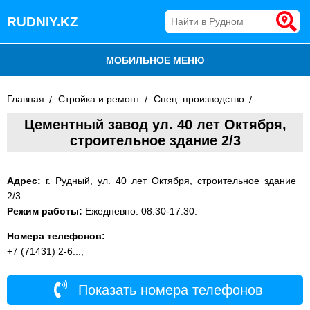
RUDNIY.KZ
МОБИЛЬНОЕ МЕНЮ
БЛОГ
Главная
Стройка и ремонт
Спец. производство
Цементный завод ул. 40 лет Октября,
ВСЕ ОРГАНИЗАЦИИ
строительное здание 2/3
ДОБАВИТЬ КОМПАНИЮ
Адрес:
г. Рудный, ул. 40 лет Октября, строительное здание
2/3.
Режим работы:
Ежедневно: 08:30-17:30.
Номера телефонов:
+7 (71431) 2-6...,
Показать номера телефонов